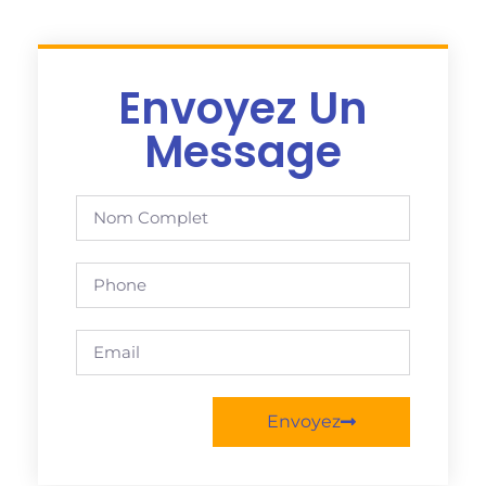
Envoyez Un
Message
Envoyez