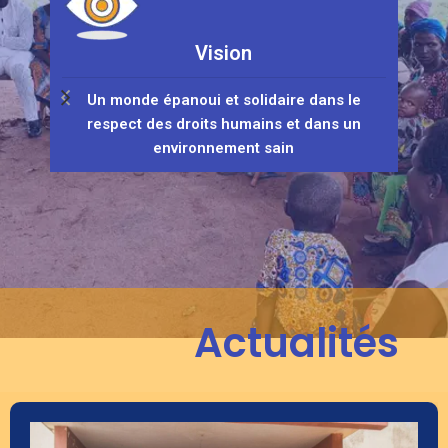
Vision
Un monde épanoui et solidaire dans le
respect des droits humains et dans un
res
environnement sain
Actualités