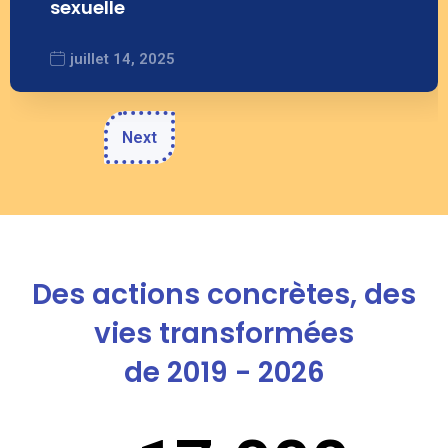
sexuelle
juillet 14, 2025
Next
Des actions concrètes,
des
vies transformées
de 2019 - 2026