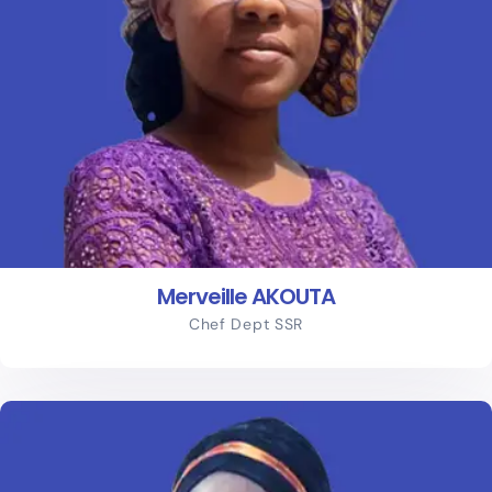
Merveille AKOUTA
Chef Dept SSR