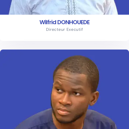
Wilfrid DONHOUEDE
Directeur Executif