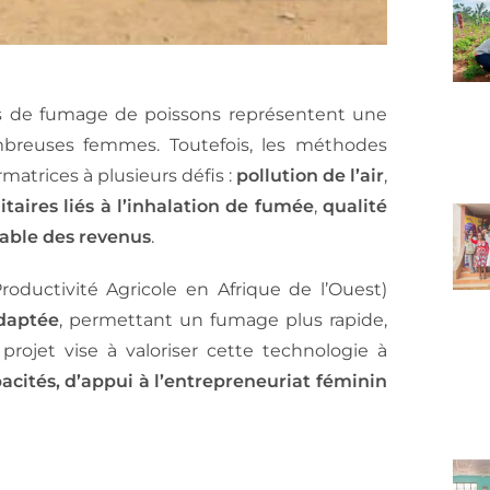
tés de fumage de poissons représentent une
reuses femmes. Toutefois, les méthodes
matrices à plusieurs défis :
pollution de l’air
,
itaires liés à l’inhalation de fumée
,
qualité
table des revenus
.
ductivité Agricole en Afrique de l’Ouest)
daptée
, permettant un fumage plus rapide,
projet vise à valoriser cette technologie à
cités, d’appui à l’entrepreneuriat féminin