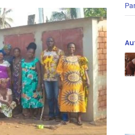
Pa
Au