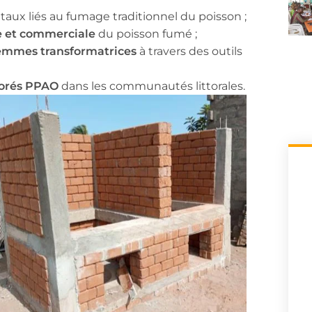
taux liés au fumage traditionnel du poisson ;
le et commerciale
du poisson fumé ;
emmes transformatrices
à travers des outils
iorés PPAO
dans les communautés littorales.