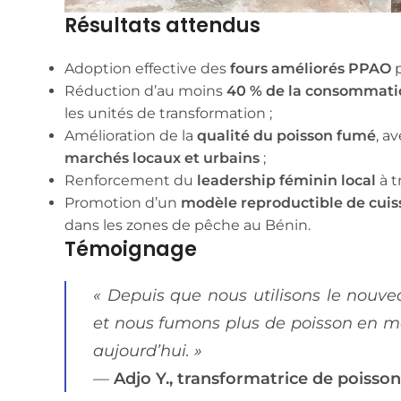
Résultats attendus
Adoption effective des
fours améliorés PPAO
p
Réduction d’au moins
40 % de la consommati
les unités de transformation ;
Amélioration de la
qualité du poisson fumé
, a
marchés locaux et urbains
;
Renforcement du
leadership féminin local
à t
Promotion d’un
modèle reproductible de cuis
dans les zones de pêche au Bénin.
Témoignage
« Depuis que nous utilisons le nou
et nous fumons plus de poisson en 
aujourd’hui. »
—
Adjo Y., transformatrice de poisso