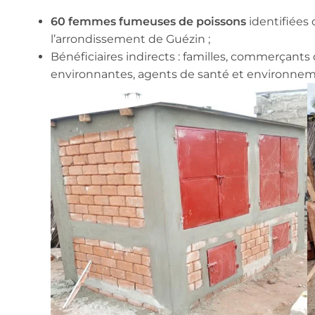
60 femmes fumeuses de poissons
identifiées 
l’arrondissement de Guézin ;
Bénéficiaires indirects : familles, commerçant
environnantes, agents de santé et environnem