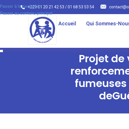
Passer à la navigation
+229 01 20 21 42 53 / 01 68 53 53 54
contact@o
Passer au contenu principal
Accueil
Qui Sommes-Nous
Projet de
renforceme
fumeuses 
deGué