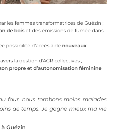
ar les femmes transformatrices de Guézin ;
on de bois
et des émissions de fumée dans
vec possibilité d’accès à de
nouveaux
ravers la gestion d’AGR collectives ;
son propre et d’autonomisation féminine
veau four, nous tombons moins malades
moins de temps. Je gagne mieux ma vie
n à Guézin