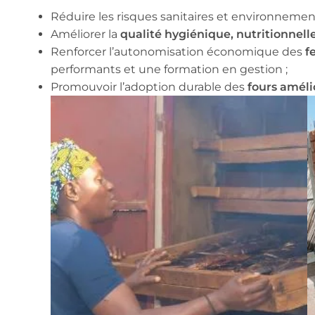
Réduire les risques sanitaires et environnemen
Améliorer la
qualité hygiénique, nutritionnel
Renforcer l’autonomisation économique des
f
performants et une formation en gestion ;
Promouvoir l’adoption durable des
fours amél