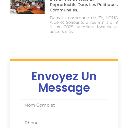
Reproductifs Dans Les Politiques
Communales.
Dans la commune de Zè, l’ONG
Aide et Solidarité a réuni mardi 9
juillet 2025 autorités locales et
acteurs clés
Envoyez Un
Message