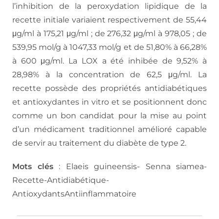
l’inhibition de la peroxydation lipidique de la
recette initiale variaient respectivement de 55,44
μg/ml à 175,21 μg/ml ; de 276,32 μg/ml à 978,05 ; de
539,95 mol/g à 1047,33 mol/g et de 51,80% à 66,28%
à 600 μg/ml. La LOX a été inhibée de 9,52% à
28,98% à la concentration de 62,5 μg/ml. La
recette possède des propriétés antidiabétiques
et antioxydantes in vitro et se positionnent donc
comme un bon candidat pour la mise au point
d’un médicament traditionnel amélioré capable
de servir au traitement du diabète de type 2.
Mots clés
: Elaeis guineensis- Senna siamea-
Recette-Antidiabétique-
AntioxydantsAntiinflammatoire