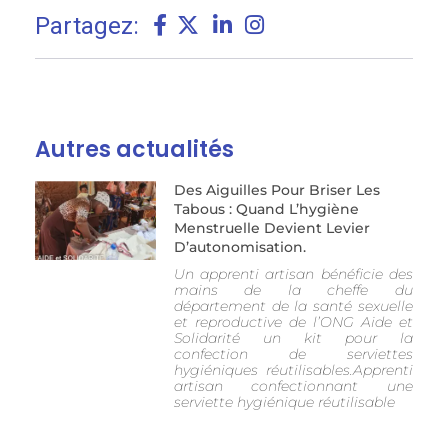
Partagez:
Autres actualités
Des Aiguilles Pour Briser Les
Tabous : Quand L’hygiène
Menstruelle Devient Levier
D’autonomisation.
Un apprenti artisan bénéficie des
mains de la cheffe du
département de la santé sexuelle
et reproductive de l’ONG Aide et
Solidarité un kit pour la
confection de serviettes
hygiéniques réutilisables.Apprenti
artisan confectionnant une
serviette hygiénique réutilisable