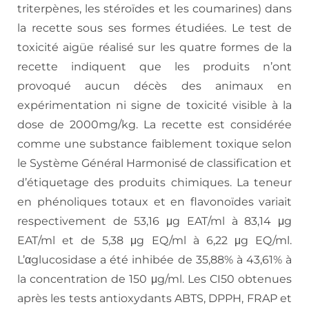
triterpènes, les stéroïdes et les coumarines) dans
la recette sous ses formes étudiées. Le test de
toxicité aigüe réalisé sur les quatre formes de la
recette indiquent que les produits n’ont
provoqué aucun décès des animaux en
expérimentation ni signe de toxicité visible à la
dose de 2000mg/kg. La recette est considérée
comme une substance faiblement toxique selon
le Système Général Harmonisé de classification et
d’étiquetage des produits chimiques. La teneur
en phénoliques totaux et en flavonoïdes variait
respectivement de 53,16 μg EAT/ml à 83,14 μg
EAT/ml et de 5,38 μg EQ/ml à 6,22 μg EQ/ml.
L’αglucosidase a été inhibée de 35,88% à 43,61% à
la concentration de 150 μg/ml. Les CI50 obtenues
après les tests antioxydants ABTS, DPPH, FRAP et