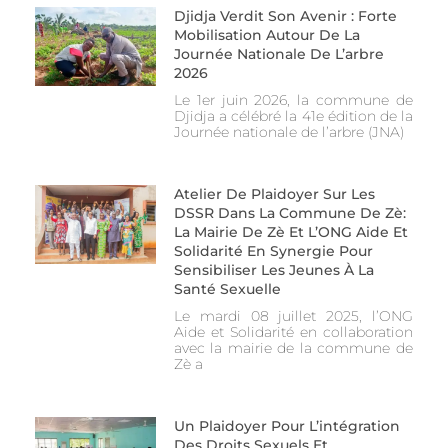
Djidja Verdit Son Avenir : Forte
Mobilisation Autour De La
Journée Nationale De L’arbre
2026
Le 1er juin 2026, la commune de
Djidja a célébré la 41e édition de la
Journée nationale de l’arbre (JNA)
Atelier De Plaidoyer Sur Les
DSSR Dans La Commune De Zè:
La Mairie De Zè Et L’ONG Aide Et
Solidarité En Synergie Pour
Sensibiliser Les Jeunes À La
Santé Sexuelle
Le mardi 08 juillet 2025, l’ONG
Aide et Solidarité en collaboration
avec la mairie de la commune de
Zè a
Un Plaidoyer Pour L’intégration
Des Droits Sexuels Et