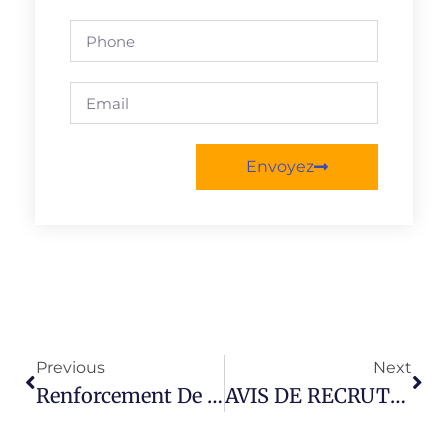
Envoyez
Previous
Next
Renforcement De L’Economie Verte Par Les Organisations De La Société Civile (REV-OSC)
AVIS DE RECRUTEMENT DE DEUX (2) FACILITATEURS (TRICES) DE PROJET EN SSR