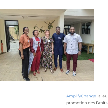
AmplifyChange
a eu 
promotion des Droits